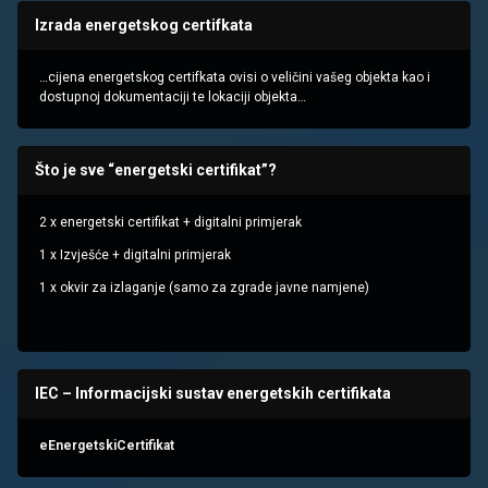
Izrada energetskog certifkata
…cijena energetskog certifkata ovisi o veličini vašeg objekta kao i
dostupnoj dokumentaciji te lokaciji objekta…
Što je sve “energetski certifikat”?
2 x energetski certifikat + digitalni primjerak
1 x Izvješće + digitalni primjerak
1 x okvir za izlaganje (samo za zgrade javne namjene)
IEC – Informacijski sustav energetskih certifikata
eEnergetskiCertifikat